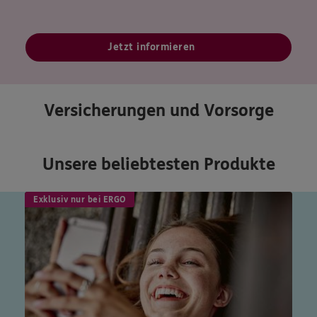
Jetzt informieren
Versicherungen und Vorsorge
Unsere beliebtesten Produkte
Exklusiv nur bei ERGO