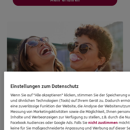
Mehr erfahren
Einstellungen zum Datenschutz
Wenn Sie auf "Alle akzeptieren" klicken, stimmen Sie der Speicherung 
und ähnlichen Technologien (Tools) auf Ihrem Gerät zu. Dadurch ermö
eine zuverlässige Funktion der Website, die Analyse der Websitenutzun
Staatliche Förderung
Messung von Marketingaktivitäten sowie die Möglichkeit, Ihnen persona
Inhalte und Werbeanzeigen zur Verfügung zu stellen, z.B. durch die N
Altersvorsorge neu gedacht
Facebook Audiences oder Google Ads. Falls Sie
nicht zustimmen
möchten
keine für Sie maßgeschneiderte Anpassung und Werbung auf dieser Se