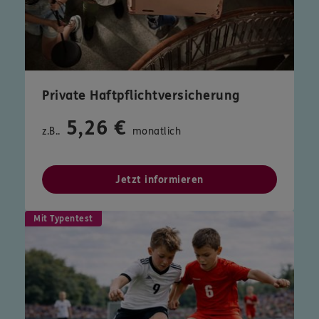
Private Haftpflichtversicherung
5,26 €
z.B..
monatlich
Jetzt informieren
Mit Typentest