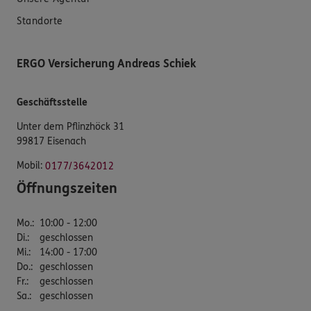
Standorte
ERGO Versicherung Andreas Schiek
Geschäftsstelle
Unter dem Pflinzhöck 31
99817 Eisenach
Mobil:
0177/3642012
Öffnungszeiten
Mo.
:
10:00 - 12:00
Di.
:
geschlossen
Mi.
:
14:00 - 17:00
Do.
:
geschlossen
Fr.
:
geschlossen
Sa.
:
geschlossen